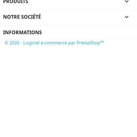
PRODUITS

NOTRE SOCIÉTÉ

INFORMATIONS
© 2026 - Logiciel e-commerce par PrestaShop™