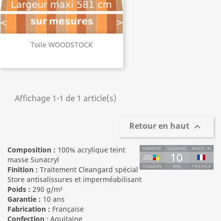
Toile WOODSTOCK
Affichage 1-1 de 1 article(s)
Retour en haut

Composition :
100% acrylique teint
masse Sunacryl
Finition :
Traitement Cleangard spécial
Store antisalissures et imperméabilisant
Poids :
290 g/m²
Garantie :
10 ans
Fabrication :
Française
Confection
: Aquitaine