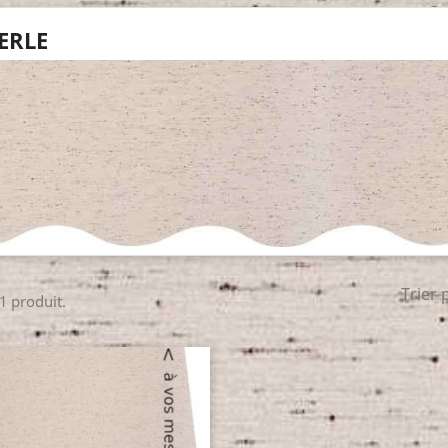
ERLE
Trier 
 1 produit.