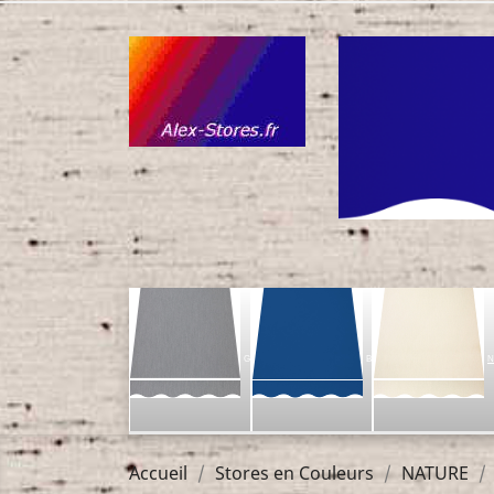
G
B
N
Accueil
Stores en Couleurs
NATURE