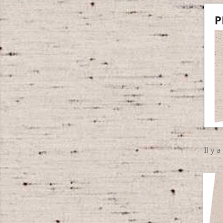
P
Il y a