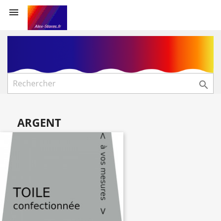


ARGENT