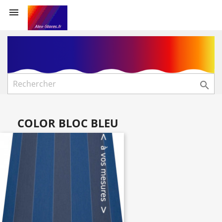


COLOR BLOC BLEU