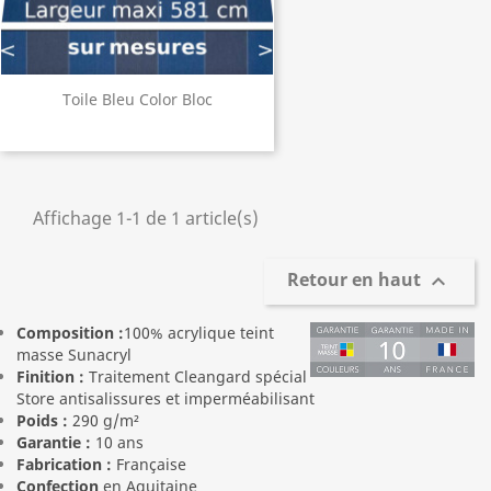
Toile Bleu Color Bloc
Affichage 1-1 de 1 article(s)
Retour en haut

Composition :
100% acrylique teint
masse Sunacryl
Finition :
Traitement Cleangard spécial
Store antisalissures et imperméabilisant
Poids :
290 g/m²
Garantie :
10 ans
Fabrication :
Française
Confection
en Aquitaine