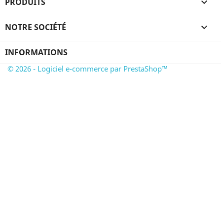
PRODUITS

NOTRE SOCIÉTÉ

INFORMATIONS
© 2026 - Logiciel e-commerce par PrestaShop™