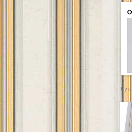
O
Il y a