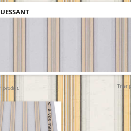
UESSANT
Trier 
 1 produit.