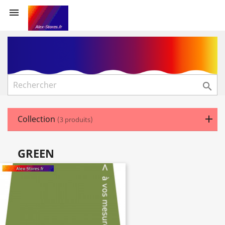


Collection
(3 produits)
GREEN