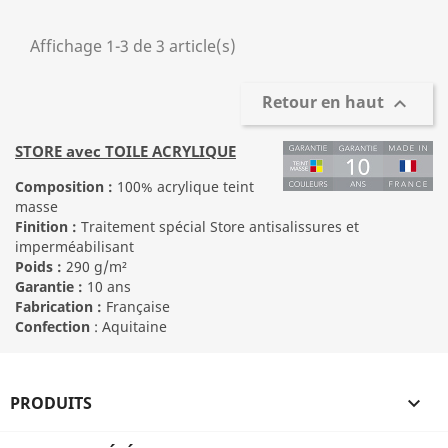
Affichage 1-3 de 3 article(s)
Retour en haut

STORE avec TOILE ACRYLIQUE
Composition :
100% acrylique teint
masse
Finition :
Traitement spécial Store antisalissures et
imperméabilisant
Poids :
290 g/m²
Garantie :
10 ans
Fabrication :
Française
Confection
: Aquitaine
PRODUITS
