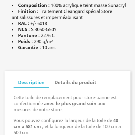
Composition :
100% acrylique teint masse Sunacryl
Finition :
Traitement Cleangard spécial Store
antisalissures et imperméabilisant
RAL :
+/- 6018
NCS :
S 3050-G50Y
Pantone :
2276 C
Poids :
290 g/m²
Garantie :
10 ans
Description
Détails du produit
Cette toile de remplacement pour store-banne est
confectionnée
avec le plus grand soin
aux
mesures de votre store.
Vous pouvez configurez la largeur de la toile de
40
cm a 581 cm ,
et la longueur de la toile de 100 cm a
500 cm.