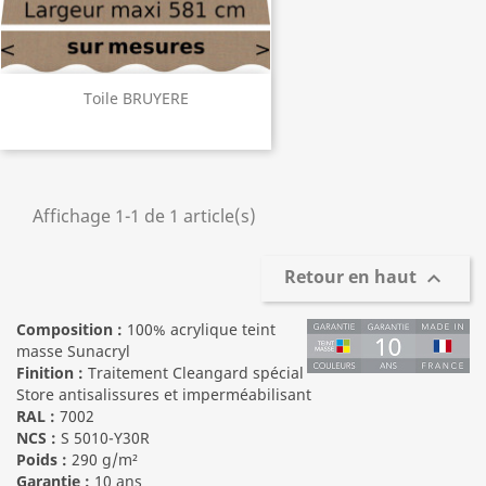
Toile BRUYERE
Affichage 1-1 de 1 article(s)
Retour en haut

Composition :
100% acrylique teint
masse Sunacryl
Finition :
Traitement Cleangard spécial
Store antisalissures et imperméabilisant
RAL :
7002
NCS :
S 5010-Y30R
Poids :
290 g/m²
Garantie :
10 ans