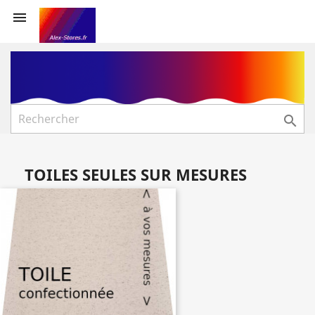


TOILES SEULES SUR MESURES