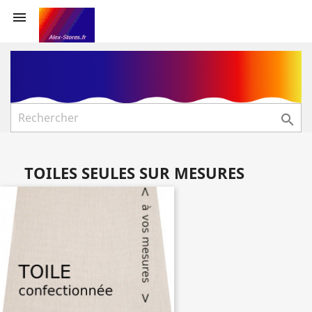


TOILES SEULES SUR MESURES