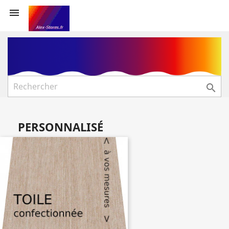


PERSONNALISÉ