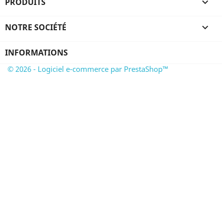
PRODUITS

NOTRE SOCIÉTÉ

INFORMATIONS
© 2026 - Logiciel e-commerce par PrestaShop™