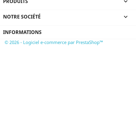
PRODUITS

NOTRE SOCIÉTÉ

INFORMATIONS
© 2026 - Logiciel e-commerce par PrestaShop™