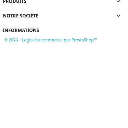
PRODUITS

NOTRE SOCIÉTÉ

INFORMATIONS
© 2026 - Logiciel e-commerce par PrestaShop™