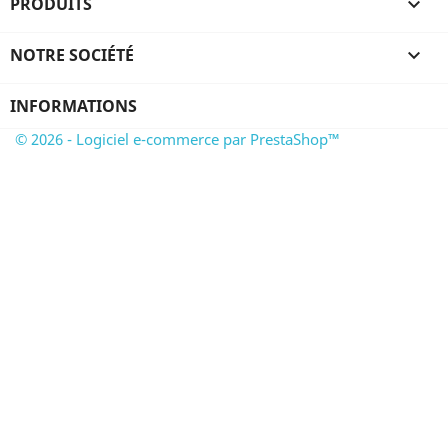
PRODUITS

NOTRE SOCIÉTÉ

INFORMATIONS
© 2026 - Logiciel e-commerce par PrestaShop™