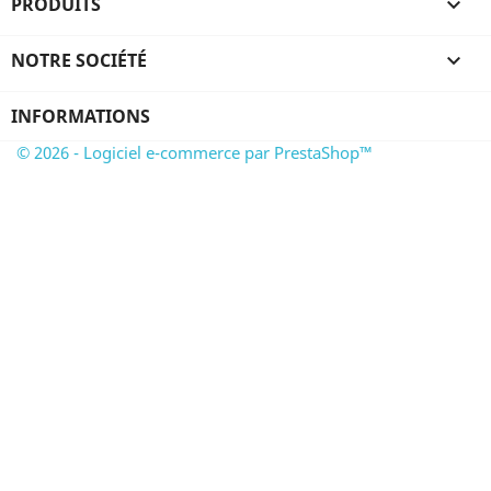
PRODUITS

NOTRE SOCIÉTÉ

INFORMATIONS
© 2026 - Logiciel e-commerce par PrestaShop™