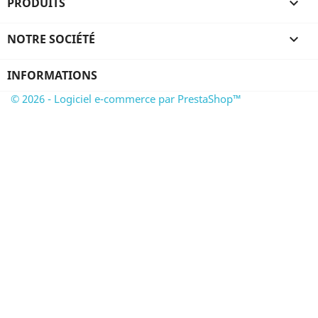
PRODUITS

NOTRE SOCIÉTÉ

INFORMATIONS
© 2026 - Logiciel e-commerce par PrestaShop™