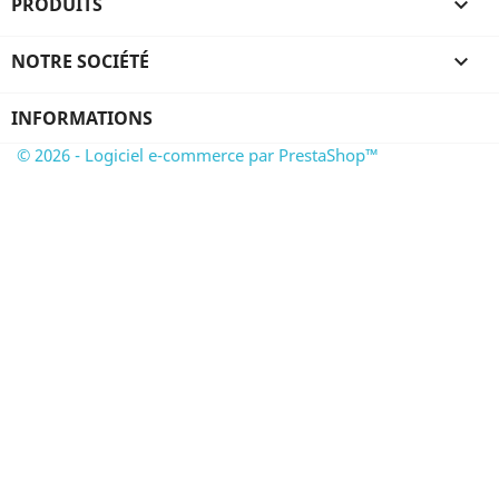
PRODUITS

NOTRE SOCIÉTÉ

INFORMATIONS
© 2026 - Logiciel e-commerce par PrestaShop™