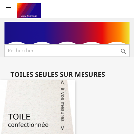


TOILES SEULES SUR MESURES