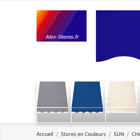
G
B
N
Accueil
Stores en Couleurs
SUN
CH