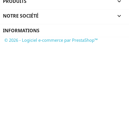
PRODUITS

NOTRE SOCIÉTÉ

INFORMATIONS
© 2026 - Logiciel e-commerce par PrestaShop™