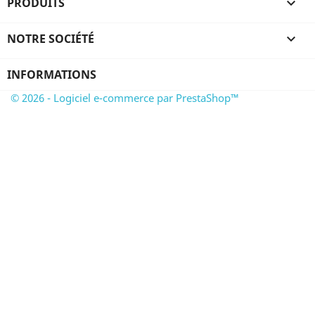
PRODUITS

NOTRE SOCIÉTÉ

INFORMATIONS
© 2026 - Logiciel e-commerce par PrestaShop™