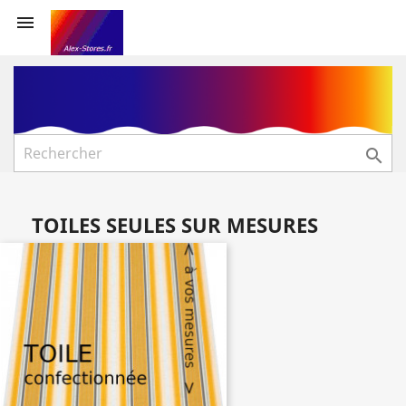


TOILES SEULES SUR MESURES