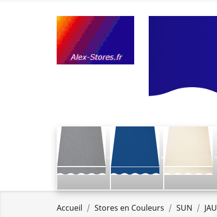
G
B
N
Accueil
Stores en Couleurs
SUN
JA