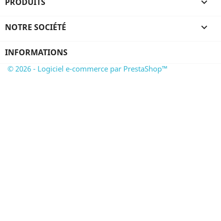
PRODUITS

NOTRE SOCIÉTÉ

INFORMATIONS
© 2026 - Logiciel e-commerce par PrestaShop™