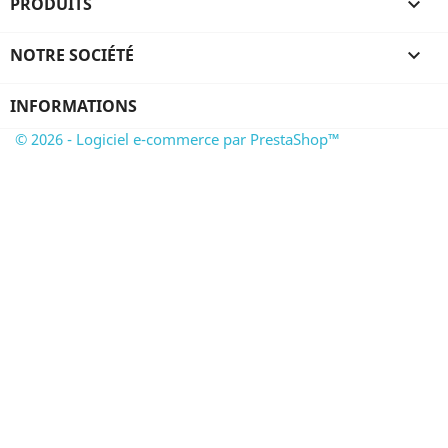
PRODUITS

NOTRE SOCIÉTÉ

INFORMATIONS
© 2026 - Logiciel e-commerce par PrestaShop™