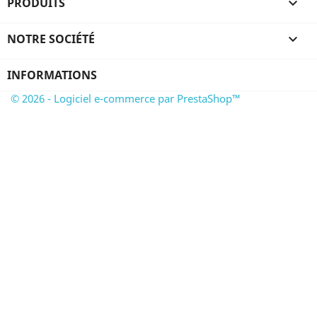
PRODUITS

NOTRE SOCIÉTÉ

INFORMATIONS
© 2026 - Logiciel e-commerce par PrestaShop™