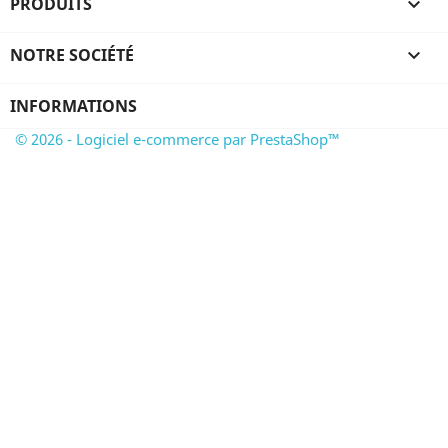
PRODUITS

NOTRE SOCIÉTÉ

INFORMATIONS
© 2026 - Logiciel e-commerce par PrestaShop™