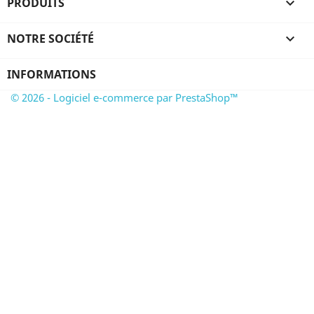
PRODUITS

NOTRE SOCIÉTÉ

INFORMATIONS
© 2026 - Logiciel e-commerce par PrestaShop™