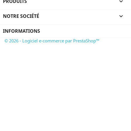
PRODUITS

NOTRE SOCIÉTÉ

INFORMATIONS
© 2026 - Logiciel e-commerce par PrestaShop™