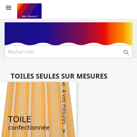


TOILES SEULES SUR MESURES