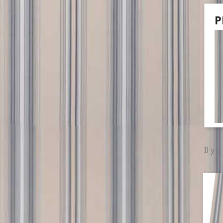
P
Il y a