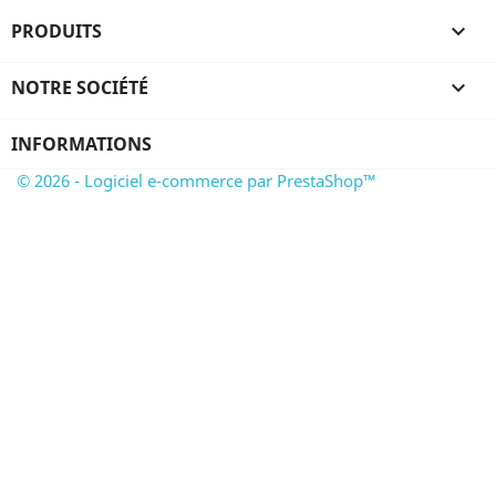
PRODUITS

NOTRE SOCIÉTÉ

INFORMATIONS
© 2026 - Logiciel e-commerce par PrestaShop™