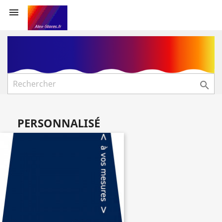


PERSONNALISÉ