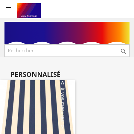


PERSONNALISÉ