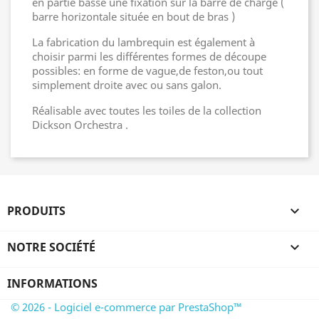
en partie basse une fixation sur la barre de charge (
barre horizontale située en bout de bras )
La fabrication du lambrequin est également à
choisir parmi les différentes formes de découpe
possibles: en forme de vague,de feston,ou tout
simplement droite avec ou sans galon.
Réalisable avec toutes les toiles de la collection
Dickson Orchestra .
PRODUITS

NOTRE SOCIÉTÉ

INFORMATIONS
© 2026 - Logiciel e-commerce par PrestaShop™