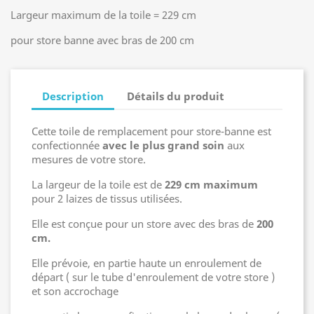
Largeur maximum de la toile = 229 cm
pour store banne avec bras de 200 cm
Description
Détails du produit
Cette toile de remplacement pour store-banne est
confectionnée
avec le plus grand soin
aux
mesures de votre store.
La largeur de la toile est de
229 cm maximum
pour 2 laizes de tissus utilisées.
Elle est conçue pour un store avec des bras de
200
cm.
Elle prévoie, en partie haute un enroulement de
départ ( sur le tube d'enroulement de votre store )
et son accrochage