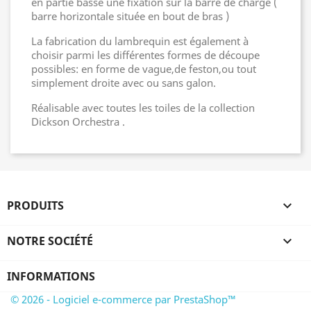
en partie basse une fixation sur la barre de charge (
barre horizontale située en bout de bras )
La fabrication du lambrequin est également à
choisir parmi les différentes formes de découpe
possibles: en forme de vague,de feston,ou tout
simplement droite avec ou sans galon.
Réalisable avec toutes les toiles de la collection
Dickson Orchestra .
PRODUITS

NOTRE SOCIÉTÉ

INFORMATIONS
© 2026 - Logiciel e-commerce par PrestaShop™