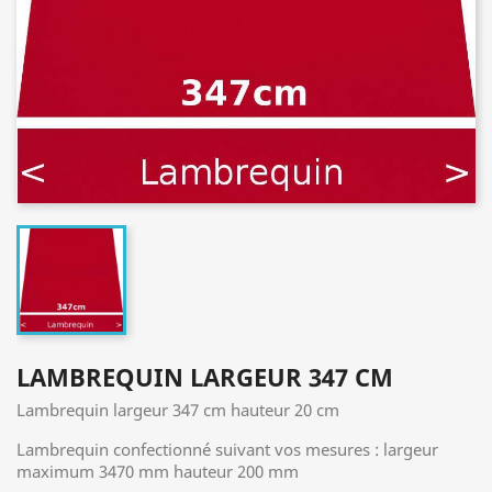
LAMBREQUIN LARGEUR 347 CM
Lambrequin largeur 347 cm hauteur 20 cm
Lambrequin confectionné suivant vos mesures : largeur
maximum 3470 mm hauteur 200 mm