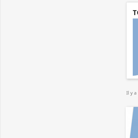
T
Il y a