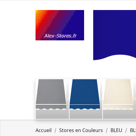
G
B
N
Accueil
Stores en Couleurs
BLEU
BL