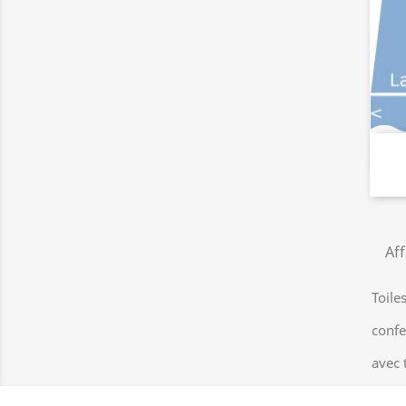
Aff
Toile
confe
avec 