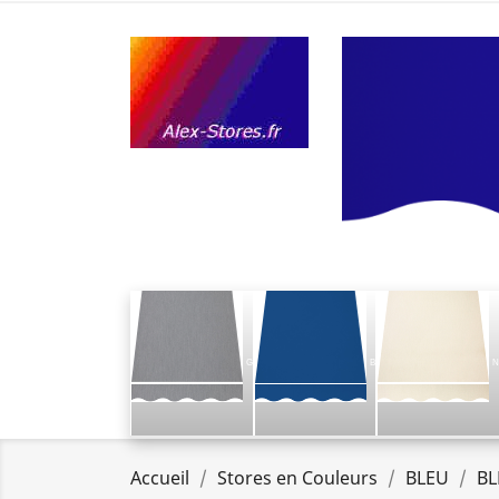
G
B
N
Accueil
Stores en Couleurs
BLEU
BL