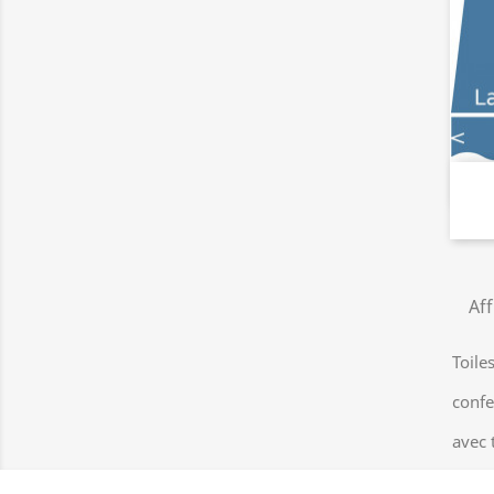
Aff
Toile
confe
avec 