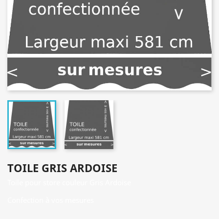
TOILE GRIS ARDOISE
Toile pour store couleur Gris Ardoise
Confection à vos mesures