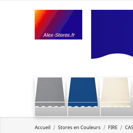
G
B
N
Accueil
Stores en Couleurs
FIRE
CAS