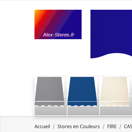
G
B
N
Accueil
Stores en Couleurs
FIRE
CAS