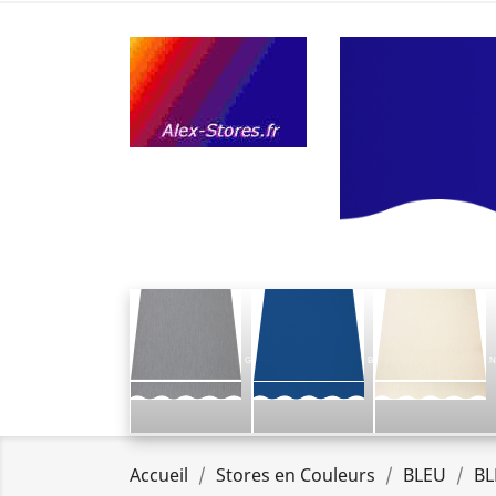
G
B
N
Accueil
Stores en Couleurs
BLEU
BL