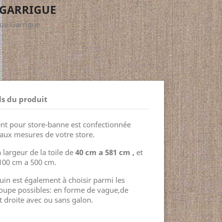
 GARRIGUE
que Garrigue
ls du produit
nt pour store-banne est confectionnée
aux mesures de votre store.
 largeur de la toile de
40 cm a 581 cm ,
et
 100 cm a 500 cm.
uin est également à choisir parmi les
coupe possibles: en forme de vague,de
 droite avec ou sans galon.