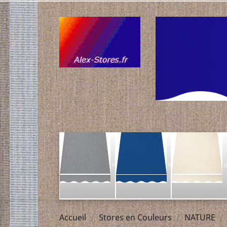
G
B
N
Accueil
Stores en Couleurs
NATURE