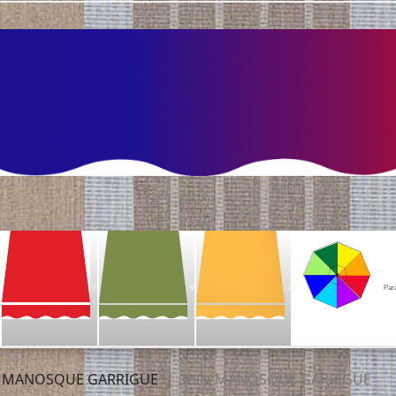
F
V
J
Par
MANOSQUE GARRIGUE
Toile MANOSQUE GARRIGUE