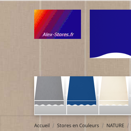
G
B
N
Accueil
Stores en Couleurs
NATURE