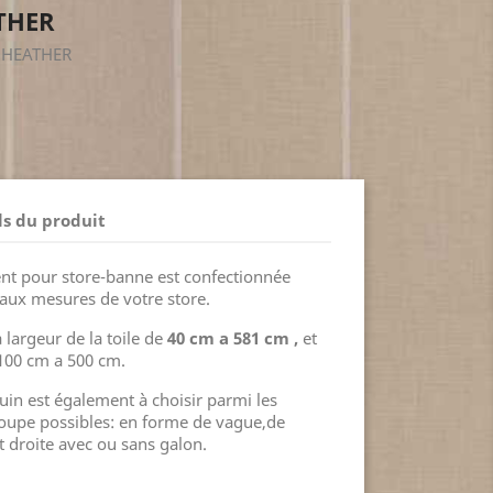
THER
S HEATHER
ls du produit
nt pour store-banne est confectionnée
aux mesures de votre store.
 largeur de la toile de
40 cm a 581 cm ,
et
 100 cm a 500 cm.
uin est également à choisir parmi les
coupe possibles: en forme de vague,de
 droite avec ou sans galon.