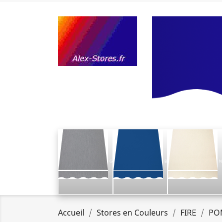
G
B
N
Accueil
Stores en Couleurs
FIRE
PO