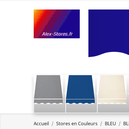
G
B
N
Accueil
Stores en Couleurs
BLEU
BL